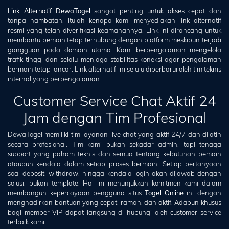
Link Alternatif DewaTogel
sangat penting untuk akses cepat dan
tanpa hambatan. Itulah kenapa kami menyediakan link alternatif
resmi yang telah diverifikasi keamanannya. Link ini dirancang untuk
membantu pemain tetap terhubung dengan platform meskipun terjadi
gangguan pada domain utama. Kami berpengalaman mengelola
trafik tinggi dan selalu menjaga stabilitas koneksi agar pengalaman
bermain tetap lancar. Link alternatif ini selalu diperbarui oleh tim teknis
internal yang berpengalaman.
Customer Service Chat Aktif 24
Jam dengan Tim Profesional
DewaTogel memiliki tim layanan live chat yang aktif 24/7 dan dilatih
secara profesional. Tim kami bukan sekadar admin, tapi tenaga
support yang paham teknis dan semua tentang kebutuhan pemain
ataupun kendala dalam setiap proses bermain. Setiap pertanyaan
soal deposit, withdraw, hingga kendala login akan dijawab dengan
solusi, bukan template. Hal ini menunjukkan komitmen kami dalam
membangun kepercayaan pengguna situs
Togel Online
ini dengan
menghadirkan bantuan yang cepat, ramah, dan aktif. Adapun khusus
bagi member VIP dapat langsung di hubungi oleh customer service
terbaik kami.