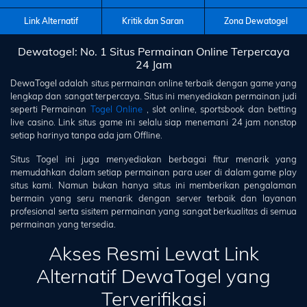
Link Alternatif
Kritik dan Saran
Zona Dewatogel
Dewatogel: No. 1 Situs Permainan Online Terpercaya
24 Jam
DewaTogel
adalah situs permainan online terbaik dengan game yang
lengkap dan sangat terpercaya. Situs ini menyediakan permainan judi
seperti Permainan
Togel Online
, slot online, sportsbook dan betting
live casino. Link situs game ini selalu siap menemani 24 jam nonstop
setiap harinya tanpa ada jam Offline.
Situs Togel ini juga menyediakan berbagai fitur menarik yang
memudahkan dalam setiap permainan para user di dalam game play
situs kami. Namun bukan hanya situs ini memberikan pengalaman
bermain yang seru menarik dengan server terbaik dan layanan
profesional serta sisitem permainan yang sangat berkualitas di semua
permainan yang tersedia.
Akses Resmi Lewat Link
Alternatif DewaTogel yang
Terverifikasi