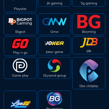
Jili gaming
5g gaming
Playstar
Bigpot
Gmw
Booming
Jdb
Joker game
Play n go
Game play
Skywind group
Sbo clotplay
Bg gaming